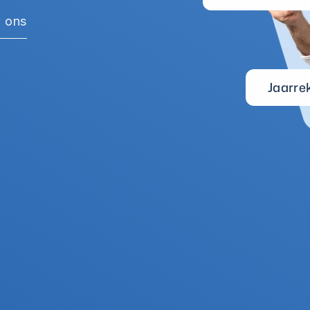
 ons
Jaarre